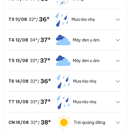
36°
32°
Mưa rào nhẹ
T3 11/08
/
37°
34°
Mây đen u ám
T4 12/08
/
37°
33°
Mây đen u ám
T5 13/08
/
36°
32°
Mưa rào nhẹ
T6 14/08
/
37°
33°
Mưa rào nhẹ
T7 15/08
/
38°
32°
Trời quang đãng
CN 16/08
/