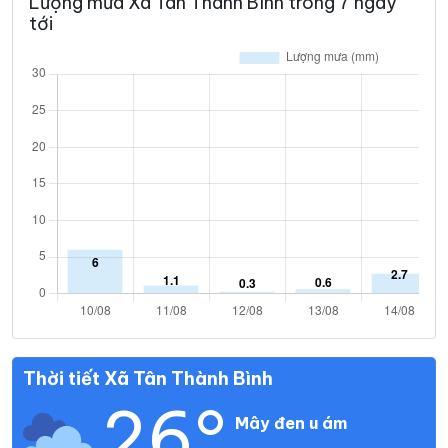
Lượng mưa Xã Tân Thành Bình trong 7 ngày
tới
Thời tiết Xã Tân Thành Bình
26°
Mây đen u ám