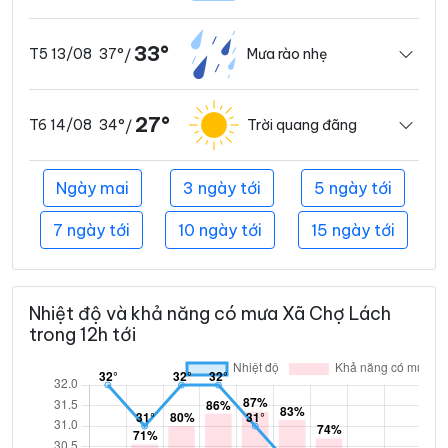
33°
37°
Mưa rào nhẹ
T5 13/08
/
27°
34°
Trời quang đãng
T6 14/08
/
Ngày mai
3 ngày tới
5 ngày tới
7 ngày tới
10 ngày tới
15 ngày tới
Nhiệt độ và khả năng có mưa Xã Chợ Lách
trong 12h tới