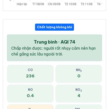
Chất lượng không khí
Trung bình · AQI 74
Chấp nhận được; người rất nhạy cảm nên hạn
chế gắng sức lâu ngoài trời.
CO
NH
3
236
0
NO
NO
2
0.4
4