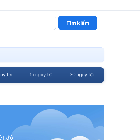
Tìm kiếm
ày tới
15 ngày tới
30 ngày tới
ệt độ