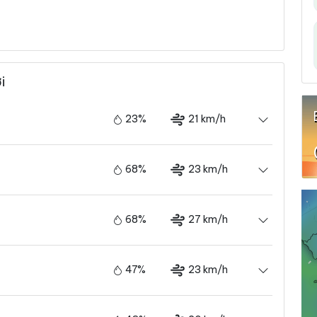
i
23%
21 km/h
68%
23 km/h
68%
27 km/h
47%
23 km/h