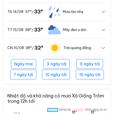
33°
37°
Mưa rào nhẹ
T6 14/08
/
33°
38°
Mây đen u ám
T7 15/08
/
32°
38°
Trời quang đãng
CN 16/08
/
Ngày mai
3 ngày tới
5 ngày tới
7 ngày tới
10 ngày tới
15 ngày tới
Nhiệt độ và khả năng có mưa Xã Giồng Trôm
trong 12h tới