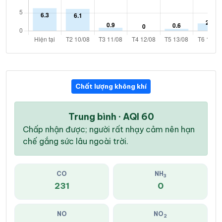
Chất lượng không khí
Trung bình · AQI 60
Chấp nhận được; người rất nhạy cảm nên hạn
chế gắng sức lâu ngoài trời.
CO
NH
3
231
0
NO
NO
2