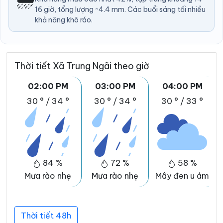
16 giờ, tổng lượng ~4.4 mm. Các buổi sáng tối nhiều
khả năng khô ráo.
Thời tiết Xã Trung Ngãi theo giờ
02:00 PM
03:00 PM
04:00 PM
30 °
/
34 °
30 °
/
34 °
30 °
/
33 °
84 %
72 %
58 %
Mưa rào nhẹ
Mưa rào nhẹ
Mây đen u ám
Thời tiết 48h