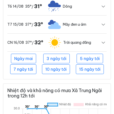
31°
35°
Dông
T6 14/08
/
33°
37°
Mây đen u ám
T7 15/08
/
32°
37°
Trời quang đãng
CN 16/08
/
Ngày mai
3 ngày tới
5 ngày tới
7 ngày tới
10 ngày tới
15 ngày tới
Nhiệt độ và khả năng có mưa Xã Trung Ngãi
trong 12h tới