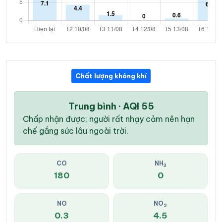
Chất lượng không khí
Trung bình · AQI 55
Chấp nhận được; người rất nhạy cảm nên hạn
chế gắng sức lâu ngoài trời.
CO
NH
3
180
0
NO
NO
2
0.3
4.5