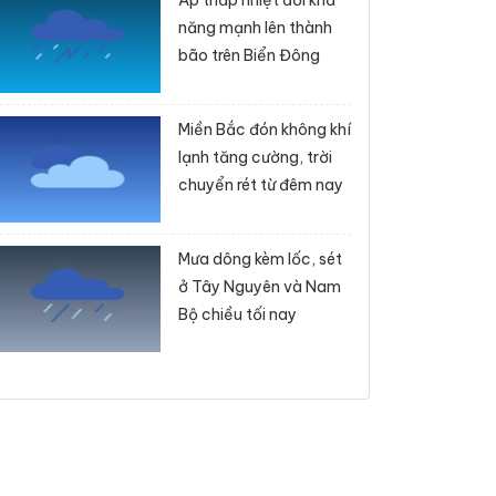
Áp thấp nhiệt đới khả
năng mạnh lên thành
bão trên Biển Đông
Miền Bắc đón không khí
lạnh tăng cường, trời
chuyển rét từ đêm nay
Mưa dông kèm lốc, sét
ở Tây Nguyên và Nam
Bộ chiều tối nay