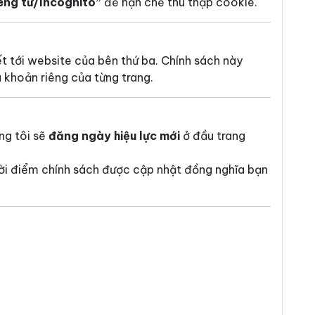
êng tư/Incognito”
để hạn chế thu thập cookie.
kết tới website của bên thứ ba. Chính sách này
 khoản riêng của từng trang.
ng tôi sẽ
đăng ngày hiệu lực mới
ở đầu trang
hời điểm chính sách được cập nhật đồng nghĩa bạn