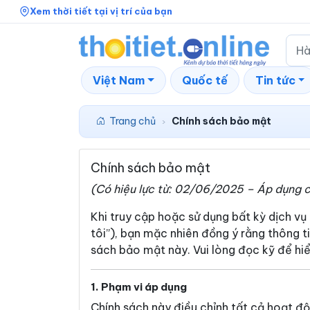
Xem thời tiết tại vị trí của bạn
Việt Nam
Quốc tế
Tin tức
Trang chủ
Chính sách bảo mật
›
Chính sách bảo mật
(Có hiệu lực từ: 02/06/2025 – Áp dụng 
Khi truy cập hoặc sử dụng bất kỳ dịch vụ
tôi”), bạn mặc nhiên đồng ý rằng thông t
sách bảo mật này. Vui lòng đọc kỹ để hiể
1. Phạm vi áp dụng
Chính sách này điều chỉnh tất cả hoạt độn