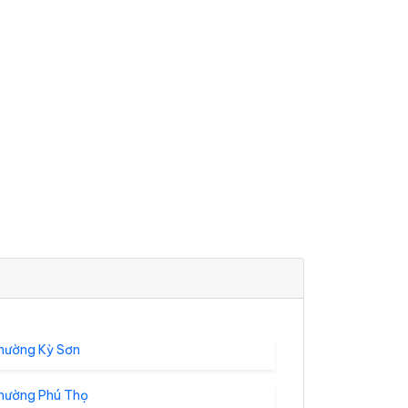
hường Kỳ Sơn
hường Phú Thọ