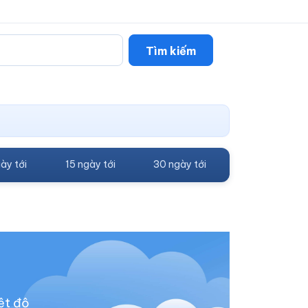
Tìm kiếm
ày tới
15 ngày tới
30 ngày tới
ệt độ