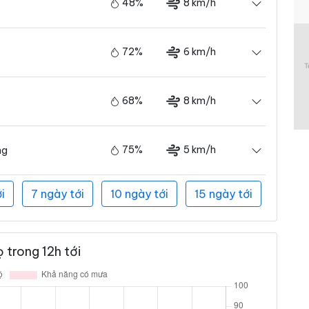
48%
8 km/h
72%
6 km/h
68%
8 km/h
75%
5 km/h
ng
i
7 ngày tới
10 ngày tới
15 ngày tới
 trong 12h tới