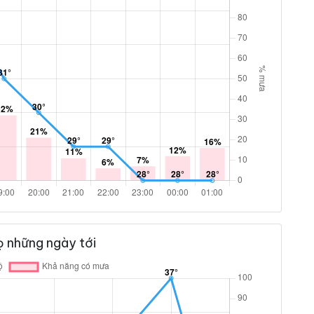
ọ những ngày tới