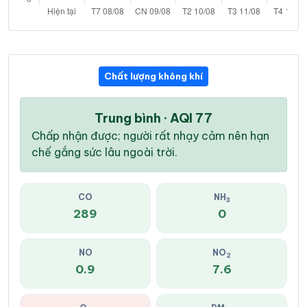
Chất lượng không khí
Trung bình · AQI 77
Chấp nhận được; người rất nhạy cảm nên hạn
chế gắng sức lâu ngoài trời.
CO
NH
3
289
0
NO
NO
2
0.9
7.6