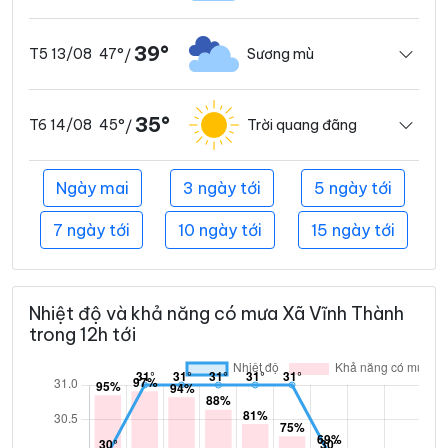
39°
47°
Sương mù
T5 13/08
/
35°
45°
Trời quang đãng
T6 14/08
/
Ngày mai
3 ngày tới
5 ngày tới
7 ngày tới
10 ngày tới
15 ngày tới
Nhiệt độ và khả năng có mưa Xã Vĩnh Thành
trong 12h tới