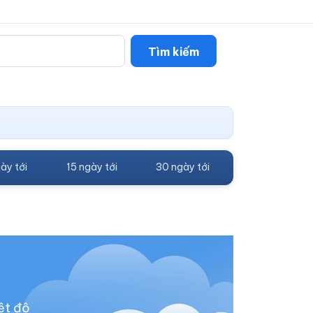
Tìm kiếm
ày tới
15 ngày tới
30 ngày tới
ệt độ