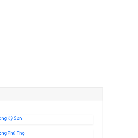
ờng Kỳ Sơn
ờng Phú Thọ