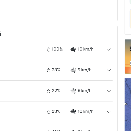
i
100%
10 km/h
23%
9 km/h
22%
8 km/h
58%
10 km/h