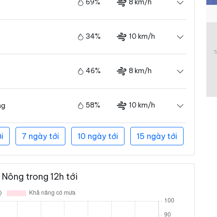
69%
8 km/h
34%
10 km/h
46%
8 km/h
58%
10 km/h
ng
i
7 ngày tới
10 ngày tới
15 ngày tới
Nông trong 12h tới