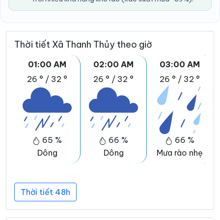
Thời tiết Xã Thanh Thủy theo giờ
01:00 AM
02:00 AM
03:00 AM
26 °
/
32 °
26 °
/
32 °
26 °
/
32 °
65 %
66 %
66 %
Dông
Dông
Mưa rào nhẹ
Thời tiết 48h