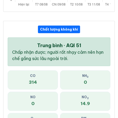
Chất lượng không khí
Trung bình · AQI 51
Chấp nhận được; người rất nhạy cảm nên hạn
chế gắng sức lâu ngoài trời.
CO
NH
3
314
0
NO
NO
2
0
14.9