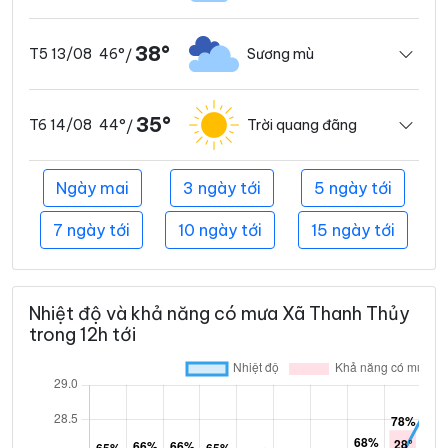
38°
46°
Sương mù
T5 13/08
/
35°
44°
Trời quang đãng
T6 14/08
/
Ngày mai
3 ngày tới
5 ngày tới
7 ngày tới
10 ngày tới
15 ngày tới
Nhiệt độ và khả năng có mưa Xã Thanh Thủy
trong 12h tới