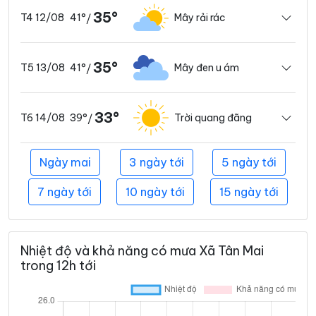
35°
41°
Mây rải rác
T4 12/08
/
35°
41°
Mây đen u ám
T5 13/08
/
33°
39°
Trời quang đãng
T6 14/08
/
Ngày mai
3 ngày tới
5 ngày tới
7 ngày tới
10 ngày tới
15 ngày tới
Nhiệt độ và khả năng có mưa Xã Tân Mai
trong 12h tới