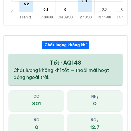
Chất lượng không khí
Tốt · AQI 48
Chất lượng không khí tốt — thoải mái hoạt
động ngoài trời.
CO
NH
3
301
0
NO
NO
2
0
12.7