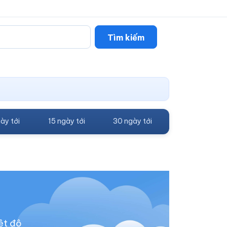
Tìm kiếm
ày tới
15 ngày tới
30 ngày tới
ệt độ