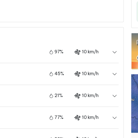
97%
10 km/h
45%
10 km/h
21%
10 km/h
77%
10 km/h