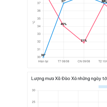
Lượng mưa Xã Đào Xá những ngày tớ