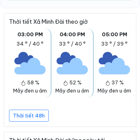
Thời tiết Xã Minh Đài theo giờ
03:00 PM
04:00 PM
05:00 PM
34 °
/
40 °
33 °
/
40 °
33 °
/
39 °
58 %
52 %
37 %
Mây đen u ám
Mây đen u ám
Mây đen u ám
Thời tiết 48h