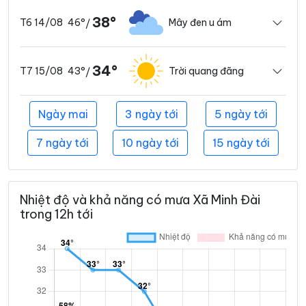
38°
46°
Mây đen u ám
T6 14/08
/
34°
43°
Trời quang đãng
T7 15/08
/
Ngày mai
3 ngày tới
5 ngày tới
7 ngày tới
10 ngày tới
15 ngày tới
Nhiệt độ và khả năng có mưa Xã Minh Đài
trong 12h tới