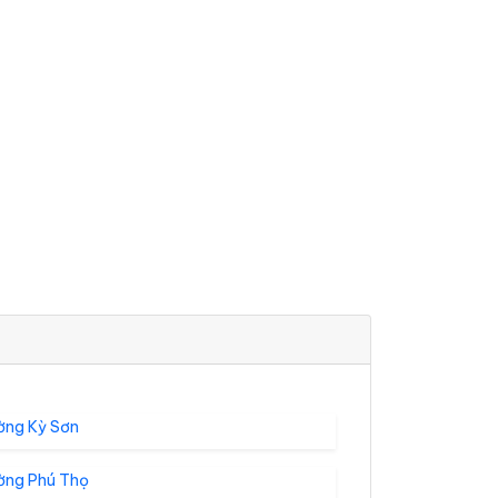
ờng Kỳ Sơn
ờng Phú Thọ