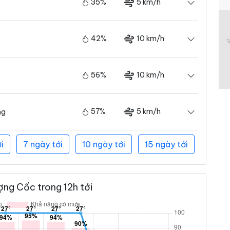
35%
5 km/h
42%
10 km/h
56%
10 km/h
57%
5 km/h
ng
i
7 ngày tới
10 ngày tới
15 ngày tới
ng Cốc trong 12h tới