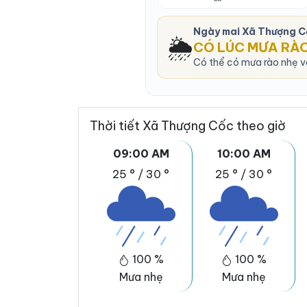
Ngày mai Xã Thượng C
🌦️
CÓ LÚC MƯA RÀ
Có thể có mưa rào nhẹ v
Thời tiết Xã Thượng Cốc theo giờ
09:00 AM
10:00 AM
25 °
/
30 °
25 °
/
30 °
100 %
100 %
Mưa nhẹ
Mưa nhẹ