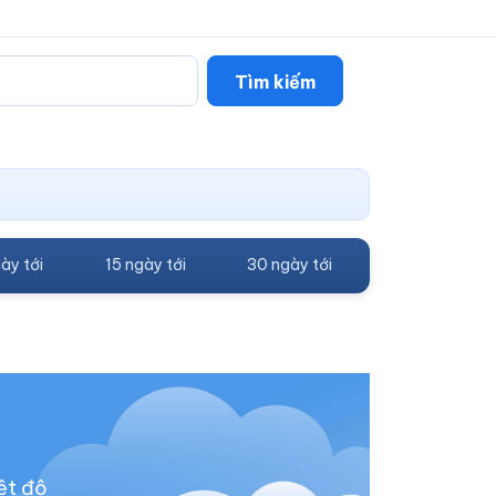
Tìm kiếm
ày tới
15 ngày tới
30 ngày tới
ệt độ