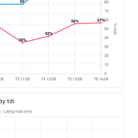
y tới