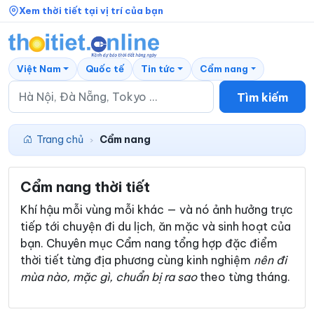
Xem thời tiết tại vị trí của bạn
Việt Nam
Quốc tế
Tin tức
Cẩm nang
Tìm kiếm
Trang chủ
Cẩm nang
›
Cẩm nang thời tiết
Khí hậu mỗi vùng mỗi khác — và nó ảnh hưởng trực
tiếp tới chuyện đi du lịch, ăn mặc và sinh hoạt của
bạn. Chuyên mục Cẩm nang tổng hợp đặc điểm
thời tiết từng địa phương cùng kinh nghiệm
nên đi
mùa nào, mặc gì, chuẩn bị ra sao
theo từng tháng.