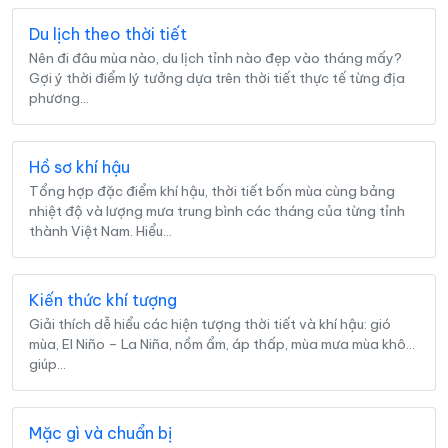
Du lịch theo thời tiết
Nên đi đâu mùa nào, du lịch tỉnh nào đẹp vào tháng mấy?
Gợi ý thời điểm lý tưởng dựa trên thời tiết thực tế từng địa
phương…
Hồ sơ khí hậu
Tổng hợp đặc điểm khí hậu, thời tiết bốn mùa cùng bảng
nhiệt độ và lượng mưa trung bình các tháng của từng tỉnh
thành Việt Nam. Hiểu…
Kiến thức khí tượng
Giải thích dễ hiểu các hiện tượng thời tiết và khí hậu: gió
mùa, El Niño – La Niña, nồm ẩm, áp thấp, mùa mưa mùa khô…
giúp…
Mặc gì và chuẩn bị