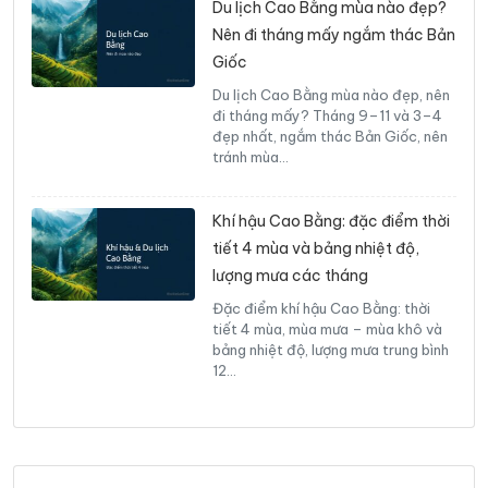
Du lịch Cao Bằng mùa nào đẹp?
Nên đi tháng mấy ngắm thác Bản
Giốc
Du lịch Cao Bằng mùa nào đẹp, nên
đi tháng mấy? Tháng 9–11 và 3–4
đẹp nhất, ngắm thác Bản Giốc, nên
tránh mùa…
Khí hậu Cao Bằng: đặc điểm thời
tiết 4 mùa và bảng nhiệt độ,
lượng mưa các tháng
Đặc điểm khí hậu Cao Bằng: thời
tiết 4 mùa, mùa mưa – mùa khô và
bảng nhiệt độ, lượng mưa trung bình
12…