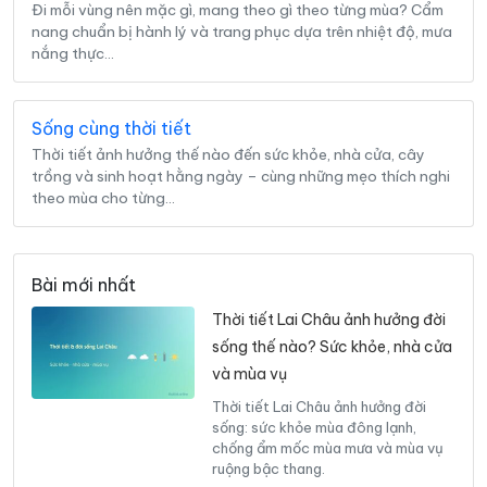
Đi mỗi vùng nên mặc gì, mang theo gì theo từng mùa? Cẩm
nang chuẩn bị hành lý và trang phục dựa trên nhiệt độ, mưa
nắng thực…
Sống cùng thời tiết
Thời tiết ảnh hưởng thế nào đến sức khỏe, nhà cửa, cây
trồng và sinh hoạt hằng ngày – cùng những mẹo thích nghi
theo mùa cho từng…
Bài mới nhất
Thời tiết Lai Châu ảnh hưởng đời
sống thế nào? Sức khỏe, nhà cửa
và mùa vụ
Thời tiết Lai Châu ảnh hưởng đời
sống: sức khỏe mùa đông lạnh,
chống ẩm mốc mùa mưa và mùa vụ
ruộng bậc thang.