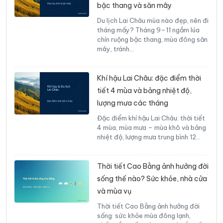
bậc thang và săn mây
Du lịch Lai Châu mùa nào đẹp, nên đi
tháng mấy? Tháng 9–11 ngắm lúa
chín ruộng bậc thang, mùa đông săn
mây, tránh…
Khí hậu Lai Châu: đặc điểm thời
tiết 4 mùa và bảng nhiệt độ,
lượng mưa các tháng
Đặc điểm khí hậu Lai Châu: thời tiết
4 mùa, mùa mưa – mùa khô và bảng
nhiệt độ, lượng mưa trung bình 12…
Thời tiết Cao Bằng ảnh hưởng đời
sống thế nào? Sức khỏe, nhà cửa
và mùa vụ
Thời tiết Cao Bằng ảnh hưởng đời
sống: sức khỏe mùa đông lạnh,