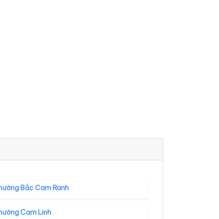
hường Bắc Cam Ranh
hường Cam Linh