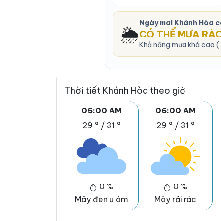
Ngày mai Khánh Hòa c
🌦️
CÓ THỂ MƯA RÀ
Khả năng mưa khá cao (~
Thời tiết Khánh Hòa theo giờ
05:00 AM
06:00 AM
29 °
/
31 °
29 °
/
31 °
0 %
0 %
Mây đen u ám
Mây rải rác