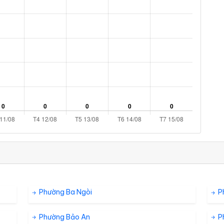
Phường Ba Ngòi
P
Phường Bảo An
P