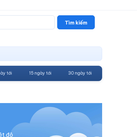
Tìm kiếm
ày tới
15 ngày tới
30 ngày tới
ệt độ