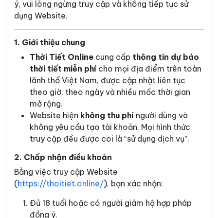
ý, vui lòng ngừng truy cập và không tiếp tục sử
dụng Website.
1. Giới thiệu chung
Thời Tiết Online
cung cấp
thông tin dự báo
thời tiết miễn phí
cho mọi địa điểm trên toàn
lãnh thổ Việt Nam, được cập nhật liên tục
theo giờ, theo ngày và nhiều mốc thời gian
mở rộng.
Website hiện
không thu phí
người dùng và
không yêu cầu tạo tài khoản. Mọi hình thức
truy cập đều được coi là “sử dụng dịch vụ”.
2. Chấp nhận điều khoản
Bằng việc truy cập Website
(
https://thoitiet.online/
), bạn xác nhận:
Đủ 18 tuổi hoặc có người giám hộ hợp pháp
đồng ý.