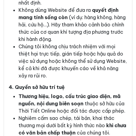
nhất định.
Không dùng Website để đưa ra
quyết định
mang tính sống còn
(ví dụ: hàng không, hàng
hải, cứu hộ…). Hãy tham khảo cảnh báo chính
thức của cơ quan khí tượng địa phương trước
khi hành động.
Chúng tôi không chịu trách nhiệm với mọi
thiệt hại trực tiếp, gián tiếp hoặc hậu quả do
việc sử dụng hoặc không thể sử dụng Website,
kể cả khi đã được khuyến cáo về khả năng
xảy ra rủi ro.
4. Quyền sở hữu trí tuệ
Thương hiệu, logo, cấu trúc giao diện, mã
nguồn, nội dung biên soạn
thuộc sở hữu của
Thời Tiết Online hoặc đối tác được cấp phép.
Nghiêm cấm sao chép, tái bản, khai thác
thương mại dưới bất kỳ hình thức nào
khi chưa
có văn bản chấp thuận
của chúng tôi.