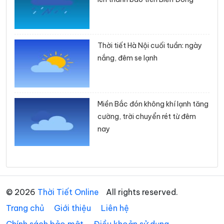
Thời tiết Hà Nội cuối tuần: ngày
nắng, đêm se lạnh
Miền Bắc đón không khí lạnh tăng
cường, trời chuyển rét từ đêm
nay
© 2026
Thời Tiết Online
All rights reserved.
Trang chủ
Giới thiệu
Liên hệ