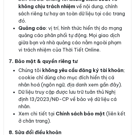
không chịu trách nhiệm
về nội dung, chính
sách riêng tư hay an toàn dữ liệu tại các trang
đó.
Quảng cáo
: vị trí, hình thức hiển thị do mạng
quảng cáo phân phối tự động. Mọi giao dịch
giữa bạn và nhà quảng cáo nằm ngoài phạm
vi trách nhiệm của Thời Tiết Online.
7. Bảo mật & quyền riêng tư
Chúng tôi
không yêu cầu đăng ký tài khoản
;
cookie chỉ dùng cho mục đích hiển thị cá
nhân hoá (ngôn ngữ, địa danh xem gần đây).
Dữ liệu truy cập được lưu trữ tuân thủ Nghị
định 13/2023/NĐ-CP về bảo vệ dữ liệu cá
nhân.
Xem chi tiết tại
Chính sách bảo mật
(liên kết
ở chân trang).
8. Sửa đổi điều khoản