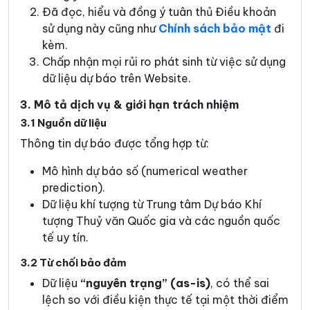
Đã đọc, hiểu và đồng ý tuân thủ Điều khoản
sử dụng này cũng như
Chính sách bảo mật
đi
kèm.
Chấp nhận mọi rủi ro phát sinh từ việc sử dụng
dữ liệu dự báo trên Website.
3. Mô tả dịch vụ & giới hạn trách nhiệm
3.1 Nguồn dữ liệu
Thông tin dự báo được tổng hợp từ:
Mô hình dự báo số (numerical weather
prediction).
Dữ liệu khí tượng từ Trung tâm Dự báo Khí
tượng Thuỷ văn Quốc gia và các nguồn quốc
tế uy tín.
3.2 Từ chối bảo đảm
Dữ liệu
“nguyên trạng” (as-is)
, có thể sai
lệch so với điều kiện thực tế tại một thời điểm