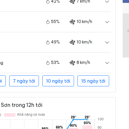
42%
7 km/h
55%
10 km/h
49%
10 km/h
53%
8 km/h
ng
i
7 ngày tới
10 ngày tới
15 ngày tới
Sơn trong 12h tới