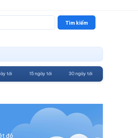
Tìm kiếm
ày tới
15 ngày tới
30 ngày tới
ệt độ