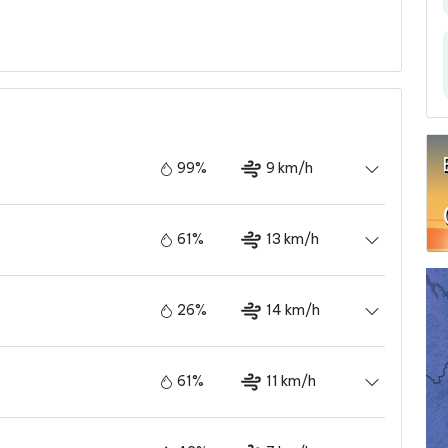
99%
9 km/h
61%
13 km/h
26%
14 km/h
61%
11 km/h