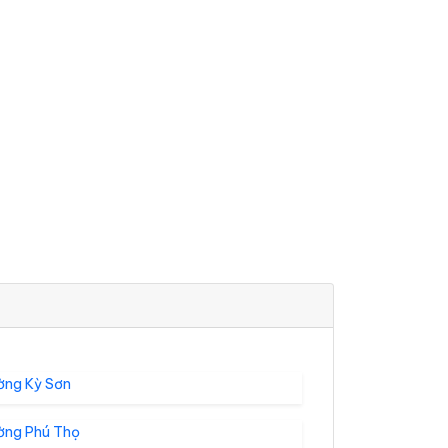
ờng Kỳ Sơn
ờng Phú Thọ