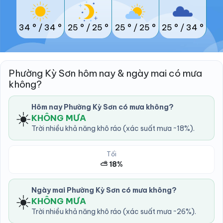
34 °
/
34 °
25 °
/
25 °
25 °
/
25 °
25 °
/
34 °
Phường Kỳ Sơn hôm nay & ngày mai có mưa
không?
Hôm nay Phường Kỳ Sơn có mưa không?
☀️
KHÔNG MƯA
Trời nhiều khả năng khô ráo (xác suất mưa ~18%).
Tối
⛅ 18%
Ngày mai Phường Kỳ Sơn có mưa không?
☀️
KHÔNG MƯA
Trời nhiều khả năng khô ráo (xác suất mưa ~26%).