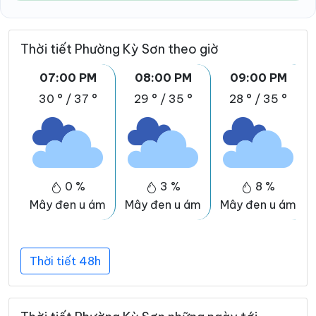
Thời tiết Phường Kỳ Sơn theo giờ
07:00 PM
08:00 PM
09:00 PM
30 °
/
37 °
29 °
/
35 °
28 °
/
35 °
0 %
3 %
8 %
Mây đen u ám
Mây đen u ám
Mây đen u ám
Thời tiết 48h