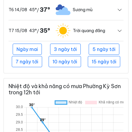
37°
45°
Sương mù
T6 14/08
/
35°
43°
Trời quang đãng
T7 15/08
/
Ngày mai
3 ngày tới
5 ngày tới
7 ngày tới
10 ngày tới
15 ngày tới
Nhiệt độ và khả năng có mưa Phường Kỳ Sơn
trong 12h tới