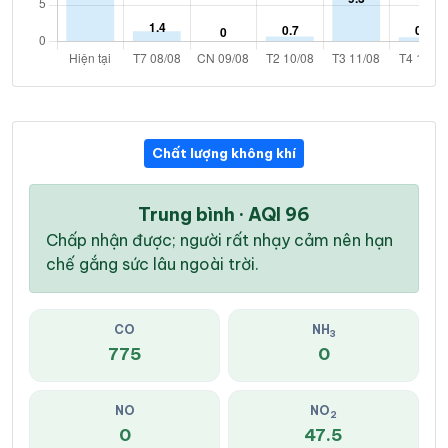
Chất lượng không khí
Trung bình · AQI 96
Chấp nhận được; người rất nhạy cảm nên hạn
chế gắng sức lâu ngoài trời.
CO
NH
3
775
0
NO
NO
2
0
47.5