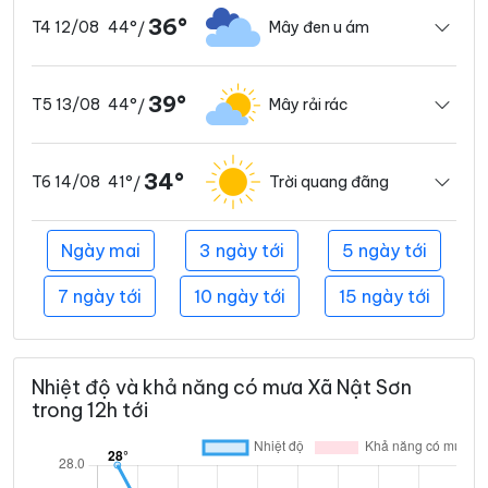
36°
44°
Mây đen u ám
T4 12/08
/
39°
44°
Mây rải rác
T5 13/08
/
34°
41°
Trời quang đãng
T6 14/08
/
Ngày mai
3 ngày tới
5 ngày tới
7 ngày tới
10 ngày tới
15 ngày tới
Nhiệt độ và khả năng có mưa Xã Nật Sơn
trong 12h tới