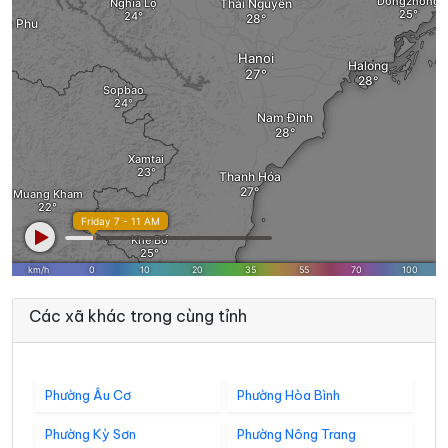
Các xã khác trong cùng tỉnh
Phường Âu Cơ
Phường Hòa Bình
Phường Kỳ Sơn
Phường Nông Trang