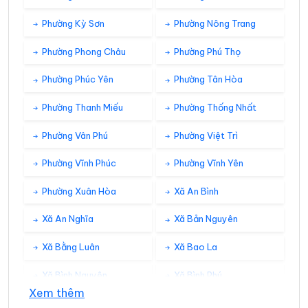
Phường Kỳ Sơn
Phường Nông Trang
Phường Phong Châu
Phường Phú Thọ
Phường Phúc Yên
Phường Tân Hòa
Phường Thanh Miếu
Phường Thống Nhất
Phường Vân Phú
Phường Việt Trì
Phường Vĩnh Phúc
Phường Vĩnh Yên
Phường Xuân Hòa
Xã An Bình
Xã An Nghĩa
Xã Bản Nguyên
Xã Bằng Luân
Xã Bao La
Xã Bình Nguyên
Xã Bình Phú
Xem thêm
Xã Bình Tuyền
Xã Bình Xuyên