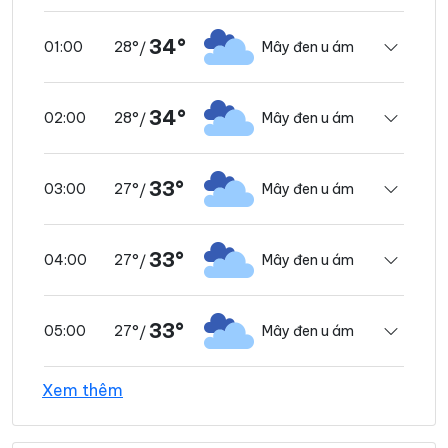
34°
28°
Mây đen u ám
01:00
/
34°
28°
Mây đen u ám
02:00
/
33°
27°
Mây đen u ám
03:00
/
33°
27°
Mây đen u ám
04:00
/
33°
27°
Mây đen u ám
05:00
/
Xem thêm
33°
27°
Mây đen u ám
06:00
/