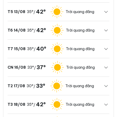
42°
35°
Trời quang đãng
T5 13/08
/
42°
35°
Trời quang đãng
T6 14/08
/
40°
35°
Trời quang đãng
T7 15/08
/
37°
33°
Trời quang đãng
CN 16/08
/
33°
30°
Trời quang đãng
T2 17/08
/
42°
35°
Trời quang đãng
T3 18/08
/