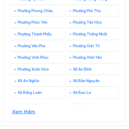
Phường Phong Châu
Phường Phú Thọ
Phường Phúc Yên
Phường Tân Hòa
Phường Thanh Miếu
Phường Thống Nhất
Phường Vân Phú
Phường Việt Trì
Phường Vĩnh Phúc
Phường Vĩnh Yên
Phường Xuân Hòa
Xã An Bình
Xã An Nghĩa
Xã Bản Nguyên
Xã Bằng Luân
Xã Bao La
Xã Bình Nguyên
Xã Bình Phú
Xem thêm
Xã Bình Tuyền
Xã Bình Xuyên
Xã Cẩm Khê
Xã Cao Dương