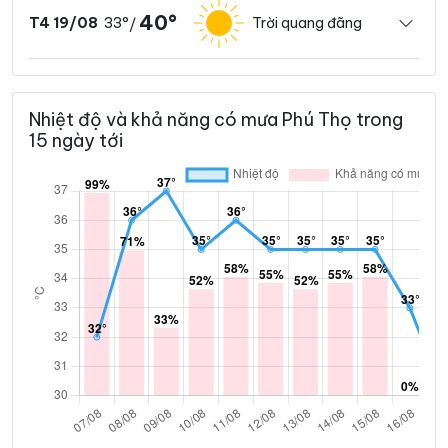
40°
33°
Trời quang đãng
T4 19/08
/
Nhiệt độ và khả năng có mưa Phú Thọ trong
15 ngày tới