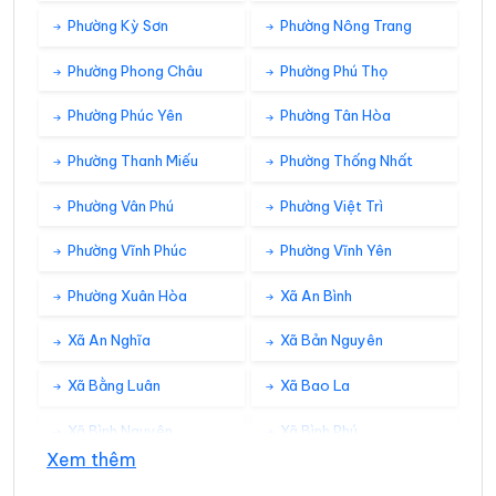
Phường Kỳ Sơn
Phường Nông Trang
Phường Phong Châu
Phường Phú Thọ
Phường Phúc Yên
Phường Tân Hòa
Phường Thanh Miếu
Phường Thống Nhất
Phường Vân Phú
Phường Việt Trì
Phường Vĩnh Phúc
Phường Vĩnh Yên
Phường Xuân Hòa
Xã An Bình
Xã An Nghĩa
Xã Bản Nguyên
Xã Bằng Luân
Xã Bao La
Xã Bình Nguyên
Xã Bình Phú
Xem thêm
Xã Bình Tuyền
Xã Bình Xuyên