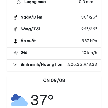
Lượng mưa
0,0 mm
Ngày/Đêm
36°/26°
Sáng/Tối
26°/36°
Áp suất
987 hPa
Gió
10 km/h
Bình minh/Hoàng hôn
05:35
18:33
CN 09/08
37°