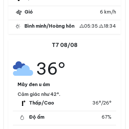
Gió
6 km/h
Bình minh/Hoàng hôn
05:35
18:34
T7 08/08
36°
Mây đen u ám
Cảm giác như 42°.
Thấp/Cao
36°/26°
Độ ẩm
67%