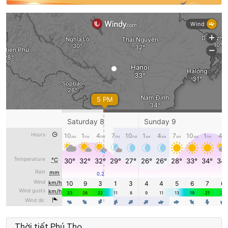
Thời tiết Phú Thọ