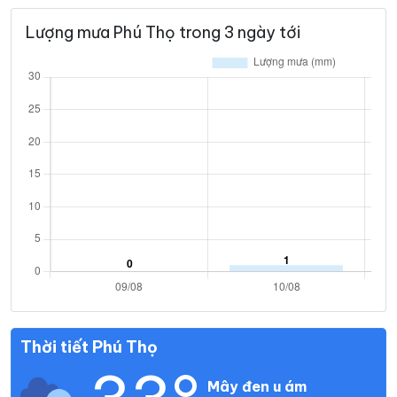
Lượng mưa Phú Thọ trong 3 ngày tới
Thời tiết Phú Thọ
Mây đen u ám