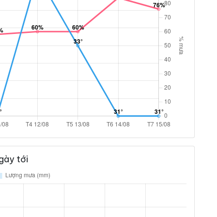
gày tới