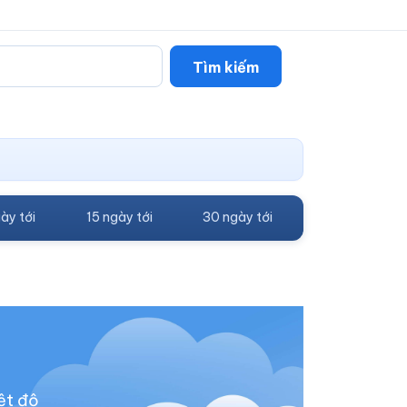
Tìm kiếm
ày tới
15 ngày tới
30 ngày tới
ệt độ