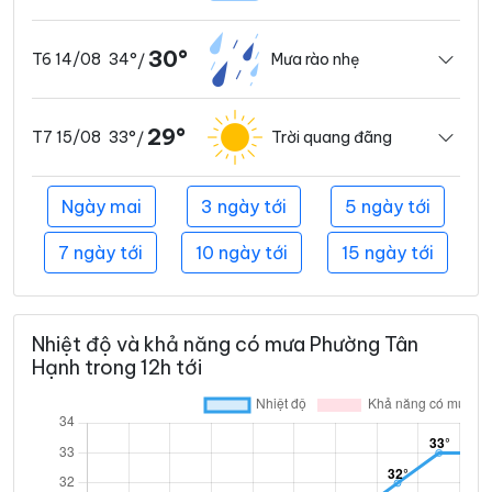
30°
34°
Mưa rào nhẹ
T6 14/08
/
29°
33°
Trời quang đãng
T7 15/08
/
Ngày mai
3 ngày tới
5 ngày tới
7 ngày tới
10 ngày tới
15 ngày tới
Nhiệt độ và khả năng có mưa Phường Tân
Hạnh trong 12h tới