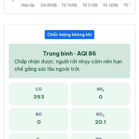
Chất lượng không khí
Trung bình · AQI 86
Chấp nhận được; người rất nhạy cảm nên hạn
chế gắng sức lâu ngoài trời.
CO
NH
3
393
0
NO
NO
2
0
20.1