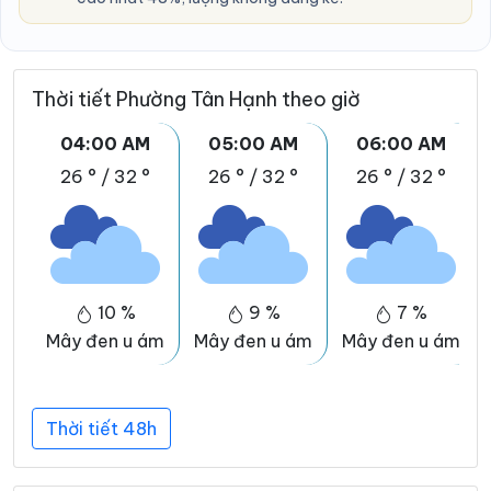
Thời tiết Phường Tân Hạnh theo giờ
04:00 AM
05:00 AM
06:00 AM
26 °
/
32 °
26 °
/
32 °
26 °
/
32 °
10 %
9 %
7 %
Mây đen u ám
Mây đen u ám
Mây đen u ám
Thời tiết 48h