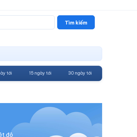
Tìm kiếm
ày tới
15 ngày tới
30 ngày tới
ệt độ