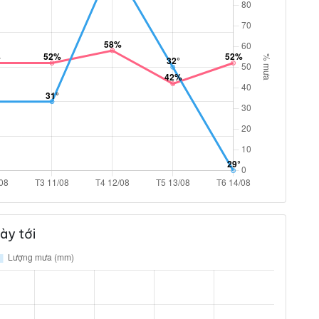
ày tới