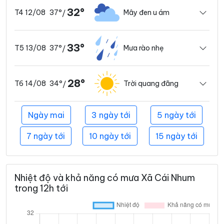
32°
37°
Mây đen u ám
T4 12/08
/
33°
37°
Mưa rào nhẹ
T5 13/08
/
28°
34°
Trời quang đãng
T6 14/08
/
Ngày mai
3 ngày tới
5 ngày tới
7 ngày tới
10 ngày tới
15 ngày tới
Nhiệt độ và khả năng có mưa Xã Cái Nhum
trong 12h tới