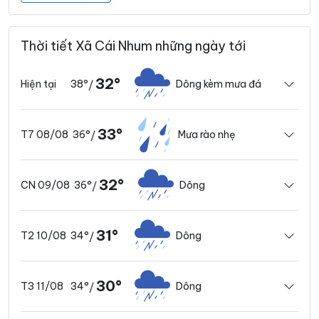
Thời tiết Xã Cái Nhum những ngày tới
32°
38°
Dông kèm mưa đá
Hiện tại
/
33°
36°
Mưa rào nhẹ
T7 08/08
/
32°
36°
Dông
CN 09/08
/
31°
34°
Dông
T2 10/08
/
30°
34°
Dông
T3 11/08
/