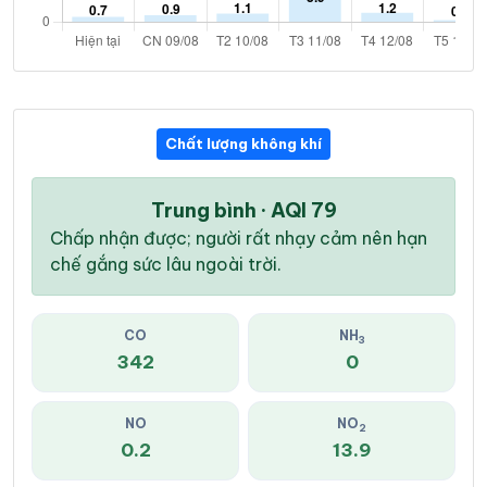
Chất lượng không khí
Trung bình · AQI 79
Chấp nhận được; người rất nhạy cảm nên hạn
chế gắng sức lâu ngoài trời.
CO
NH
3
342
0
NO
NO
2
0.2
13.9