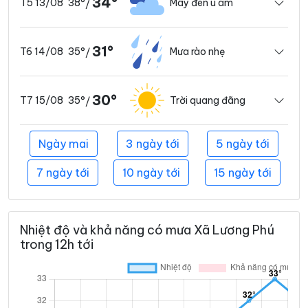
34°
38°
Mây đen u ám
T5 13/08
/
31°
35°
Mưa rào nhẹ
T6 14/08
/
30°
35°
Trời quang đãng
T7 15/08
/
Ngày mai
3 ngày tới
5 ngày tới
7 ngày tới
10 ngày tới
15 ngày tới
Nhiệt độ và khả năng có mưa Xã Lương Phú
trong 12h tới