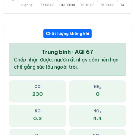
Chất lượng không khí
Trung bình · AQI 67
Chấp nhận được; người rất nhạy cảm nên hạn
chế gắng sức lâu ngoài trời.
CO
NH
3
230
0
NO
NO
2
0.3
4.4