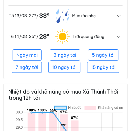
33°
37°
Mưa rào nhẹ
T5 13/08
/
28°
35°
Trời quang đãng
T6 14/08
/
Ngày mai
3 ngày tới
5 ngày tới
7 ngày tới
10 ngày tới
15 ngày tới
Nhiệt độ và khả năng có mưa Xã Thành Thới
trong 12h tới