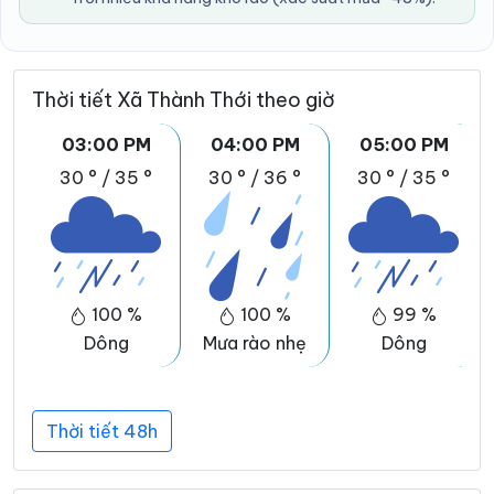
Thời tiết Xã Thành Thới theo giờ
03:00 PM
04:00 PM
05:00 PM
30 °
/
35 °
30 °
/
36 °
30 °
/
35 °
100 %
100 %
99 %
Dông
Mưa rào nhẹ
Dông
Thời tiết 48h