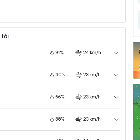
 tới
91%
24 km/h
40%
23 km/h
66%
23 km/h
58%
23 km/h