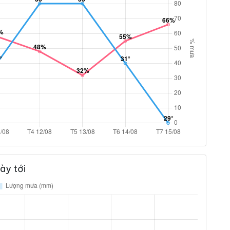
ày tới