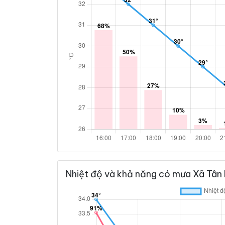
Nhiệt độ và khả năng có mưa Xã Tân 