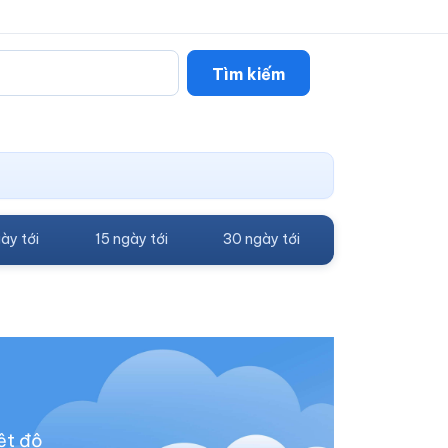
Tìm kiếm
ày tới
15 ngày tới
30 ngày tới
ệt độ