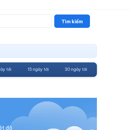
Tìm kiếm
ày tới
15 ngày tới
30 ngày tới
ệt độ