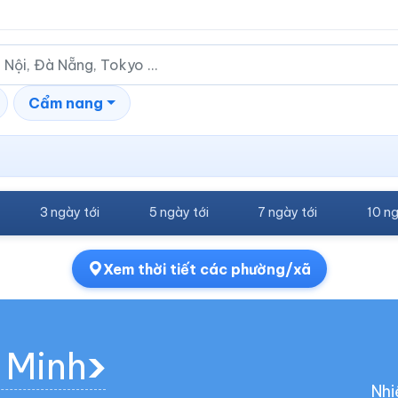
Cẩm nang
3 ngày tới
5 ngày tới
7 ngày tới
10 ng
Xem thời tiết các phường/xã
 Minh
Nhi