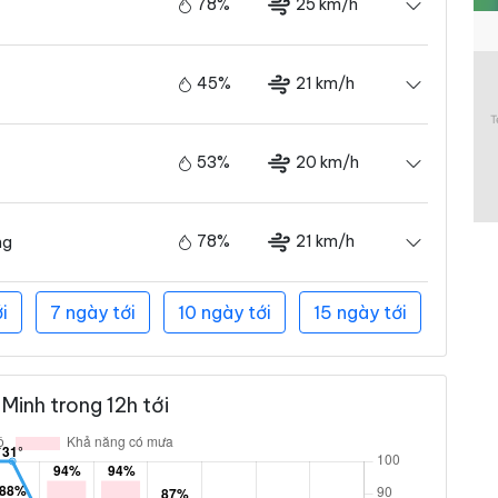
78%
25 km/h
45%
21 km/h
53%
20 km/h
78%
21 km/h
ng
i
7 ngày tới
10 ngày tới
15 ngày tới
Minh trong 12h tới