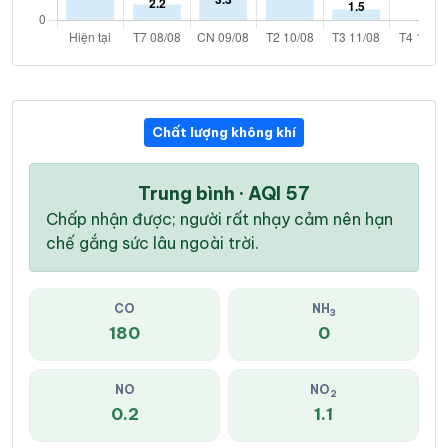
Chất lượng không khí
Trung bình · AQI 57
Chấp nhận được; người rất nhạy cảm nên hạn
chế gắng sức lâu ngoài trời.
CO
NH
3
180
0
NO
NO
2
0.2
1.1