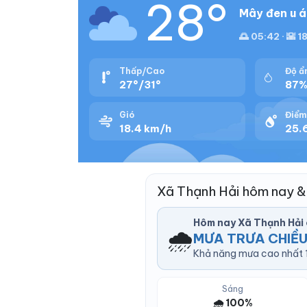
28°
Mây đen u á
🌅 05:42 · 🌇 1
Thấp/Cao
Độ ẩ
27°/31°
87
Gió
Điểm
18.4 km/h
25.
Xã Thạnh Hải hôm nay &
Hôm nay Xã Thạnh Hải
🌧️
MƯA TRƯA CHIỀ
Khả năng mưa cao nhất 1
Sáng
🌧️ 100%