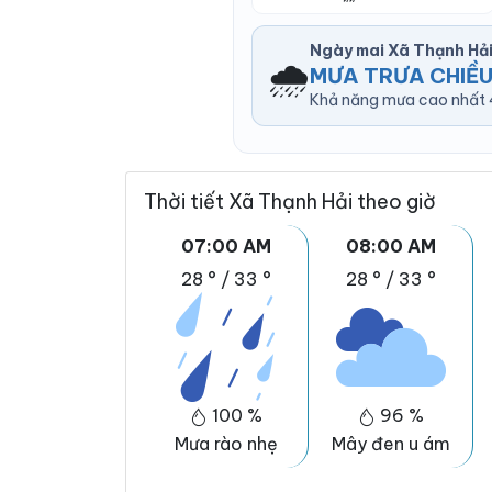
Ngày mai Xã Thạnh Hả
🌧️
MƯA TRƯA CHIỀU
Khả năng mưa cao nhất 4
Thời tiết Xã Thạnh Hải theo giờ
07:00 AM
08:00 AM
28 °
/
33 °
28 °
/
33 °
100 %
96 %
Mưa rào nhẹ
Mây đen u ám