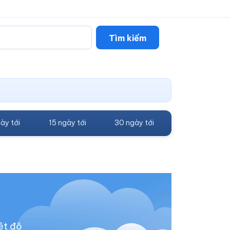
Tìm kiếm
ày tới
15 ngày tới
30 ngày tới
ệt độ