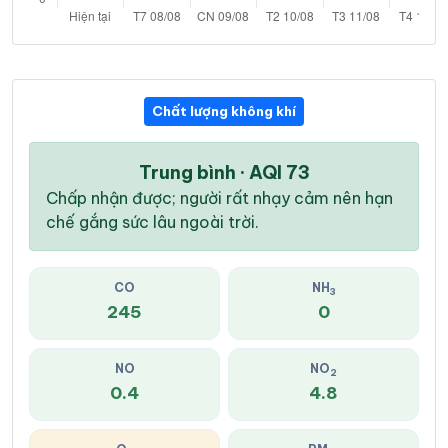
Chất lượng không khí
Trung bình · AQI 73
Chấp nhận được; người rất nhạy cảm nên hạn
chế gắng sức lâu ngoài trời.
CO
NH
3
245
0
NO
NO
2
0.4
4.8