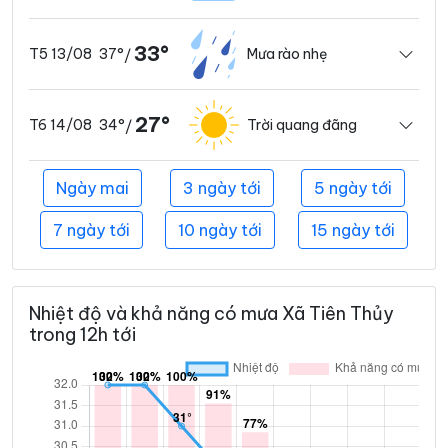
33°
37°
Mưa rào nhẹ
T5 13/08
/
27°
34°
Trời quang đãng
T6 14/08
/
Ngày mai
3 ngày tới
5 ngày tới
7 ngày tới
10 ngày tới
15 ngày tới
Nhiệt độ và khả năng có mưa Xã Tiên Thủy
trong 12h tới