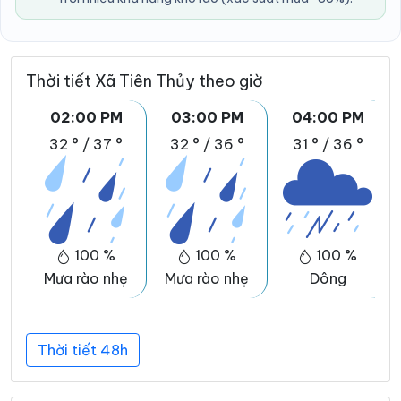
Thời tiết Xã Tiên Thủy theo giờ
02:00 PM
03:00 PM
04:00 PM
32 °
/
37 °
32 °
/
36 °
31 °
/
36 °
100 %
100 %
100 %
Mưa rào nhẹ
Mưa rào nhẹ
Dông
Thời tiết 48h