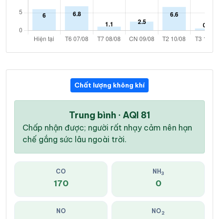
Chất lượng không khí
Trung bình · AQI 81
Chấp nhận được; người rất nhạy cảm nên hạn
chế gắng sức lâu ngoài trời.
CO
NH
3
170
0
NO
NO
2