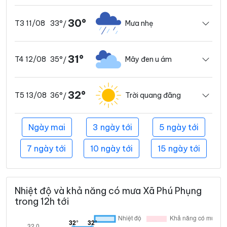
30°
33°
Mưa nhẹ
T3 11/08
/
31°
35°
Mây đen u ám
T4 12/08
/
32°
36°
Trời quang đãng
T5 13/08
/
Ngày mai
3 ngày tới
5 ngày tới
7 ngày tới
10 ngày tới
15 ngày tới
Nhiệt độ và khả năng có mưa Xã Phú Phụng
trong 12h tới