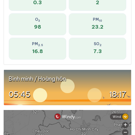
0.3
2
O
PM
3
10
98
23.2
PM
SO
2.5
2
16.8
7.3
Bình minh / Hoàng hôn
05:45
18:17