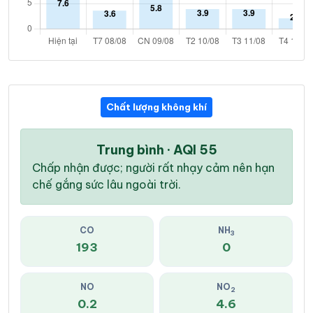
Chất lượng không khí
Trung bình · AQI 55
Chấp nhận được; người rất nhạy cảm nên hạn
chế gắng sức lâu ngoài trời.
CO
NH
3
193
0
NO
NO
2
0.2
4.6