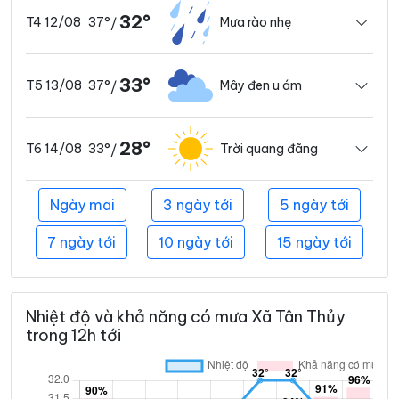
32°
37°
Mưa rào nhẹ
T4 12/08
/
33°
37°
Mây đen u ám
T5 13/08
/
28°
33°
Trời quang đãng
T6 14/08
/
Ngày mai
3 ngày tới
5 ngày tới
7 ngày tới
10 ngày tới
15 ngày tới
Nhiệt độ và khả năng có mưa Xã Tân Thủy
trong 12h tới