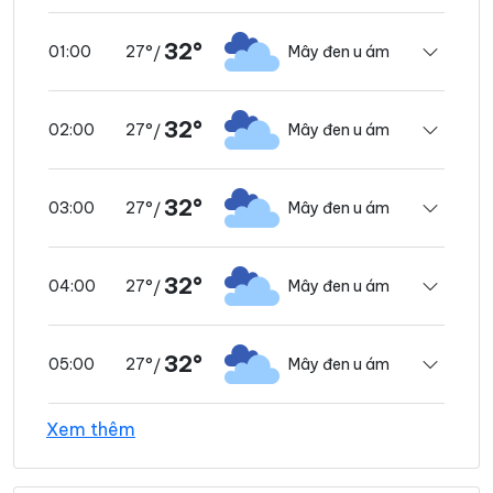
32°
27°
Mây đen u ám
01:00
/
32°
27°
Mây đen u ám
02:00
/
32°
27°
Mây đen u ám
03:00
/
32°
27°
Mây đen u ám
04:00
/
32°
27°
Mây đen u ám
05:00
/
Xem thêm
32°
27°
Mây đen u ám
06:00
/