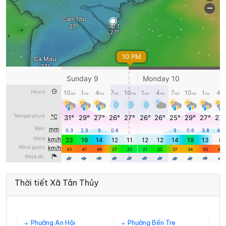
Thời tiết Xã Tân Thủy
Phường An Hội
Phường Bến Tre