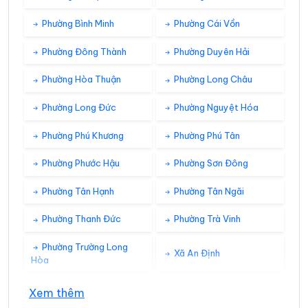
Phường Bình Minh
Phường Cái Vồn
Phường Đông Thành
Phường Duyên Hải
Phường Hòa Thuận
Phường Long Châu
Phường Long Đức
Phường Nguyệt Hóa
Phường Phú Khương
Phường Phú Tân
Phường Phước Hậu
Phường Sơn Đông
Phường Tân Hạnh
Phường Tân Ngãi
Phường Thanh Đức
Phường Trà Vinh
Phường Trường Long
Xã An Định
Hòa
Xã An Hiệp
Xã An Ngãi Trung
Xem thêm