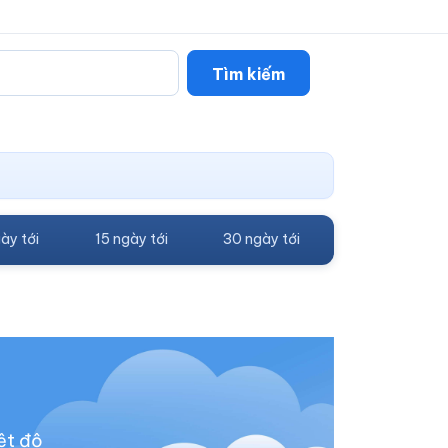
Tìm kiếm
ày tới
15 ngày tới
30 ngày tới
ệt độ