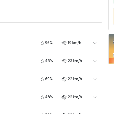
96%
19 km/h
45%
23 km/h
69%
22 km/h
48%
22 km/h