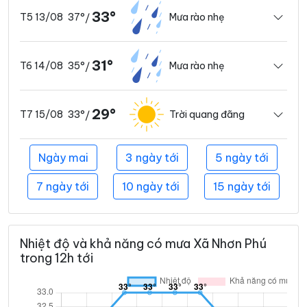
33°
37°
Mưa rào nhẹ
T5 13/08
/
31°
35°
Mưa rào nhẹ
T6 14/08
/
29°
33°
Trời quang đãng
T7 15/08
/
Ngày mai
3 ngày tới
5 ngày tới
7 ngày tới
10 ngày tới
15 ngày tới
Nhiệt độ và khả năng có mưa Xã Nhơn Phú
trong 12h tới