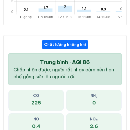
Chất lượng không khí
Trung bình · AQI 86
Chấp nhận được; người rất nhạy cảm nên hạn
chế gắng sức lâu ngoài trời.
CO
NH
3
225
0
NO
NO
2
0.4
2.6