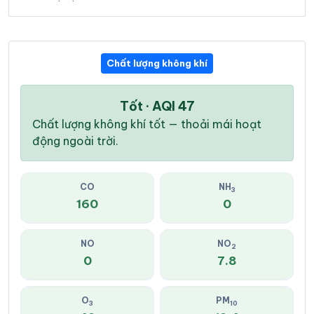
Chất lượng không khí
Tốt · AQI 47
Chất lượng không khí tốt — thoải mái hoạt
động ngoài trời.
CO
NH
3
160
0
NO
NO
2
0
7.8
O
PM
3
10