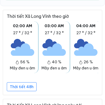
Thời tiết Xã Long Vĩnh theo giờ
02:00 AM
03:00 AM
04:00 AM
27 °
/
32 °
27 °
/
32 °
27 °
/
32 °
56 %
40 %
26 %
Mây đen u ám
Mây đen u ám
Mây đen u ám
Thời tiết 48h