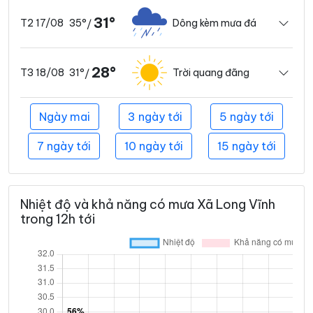
31°
35°
Dông kèm mưa đá
T2 17/08
/
28°
31°
Trời quang đãng
T3 18/08
/
Ngày mai
3 ngày tới
5 ngày tới
7 ngày tới
10 ngày tới
15 ngày tới
Nhiệt độ và khả năng có mưa Xã Long Vĩnh
trong 12h tới