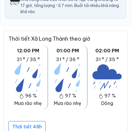
17 giờ, tổng lượng ~3.7 mm. Buổi tối nhiều khả năng
khô ráo.
Thời tiết Xã Long Thành theo giờ
12:00 PM
01:00 PM
02:00 PM
31 °
/
35 °
31 °
/
36 °
31 °
/
35 °
96 %
97 %
97 %
Mưa rào nhẹ
Mưa rào nhẹ
Dông
Thời tiết 48h