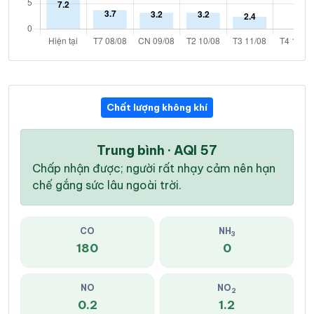
Chất lượng không khí
Trung bình · AQI 57
Chấp nhận được; người rất nhạy cảm nên hạn
chế gắng sức lâu ngoài trời.
CO
NH
3
180
0
NO
NO
2
0.2
1.2