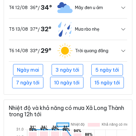
34°
36°
Mây đen u ám
T4 12/08
/
32°
37°
Mưa rào nhẹ
T5 13/08
/
29°
33°
Trời quang đãng
T6 14/08
/
Ngày mai
3 ngày tới
5 ngày tới
7 ngày tới
10 ngày tới
15 ngày tới
Nhiệt độ và khả năng có mưa Xã Long Thành
trong 12h tới