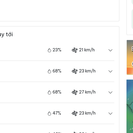
y tới
23%
21 km/h
68%
23 km/h
68%
27 km/h
47%
23 km/h