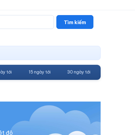
Tìm kiếm
ày tới
15 ngày tới
30 ngày tới
ệt độ