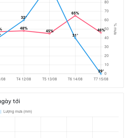
gày tới