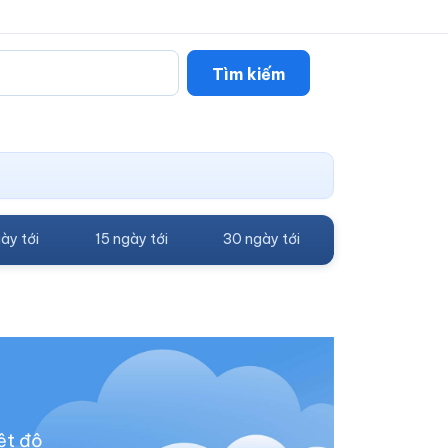
Tìm kiếm
ày tới
15 ngày tới
30 ngày tới
ệt độ