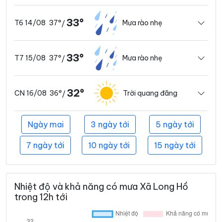
33°
37°
Mưa rào nhẹ
T6 14/08
/
33°
37°
Mưa rào nhẹ
T7 15/08
/
32°
36°
Trời quang đãng
CN 16/08
/
Ngày mai
3 ngày tới
5 ngày tới
7 ngày tới
10 ngày tới
15 ngày tới
Nhiệt độ và khả năng có mưa Xã Long Hồ
trong 12h tới