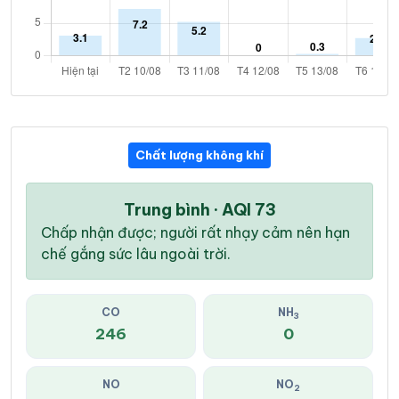
Chất lượng không khí
Trung bình · AQI 73
Chấp nhận được; người rất nhạy cảm nên hạn
chế gắng sức lâu ngoài trời.
CO
NH
3
246
0
NO
NO
2