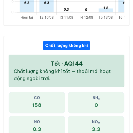
Chất lượng không khí
Tốt · AQI 44
Chất lượng không khí tốt — thoải mái hoạt
động ngoài trời.
CO
NH
3
158
0
NO
NO
2
0.3
3.3