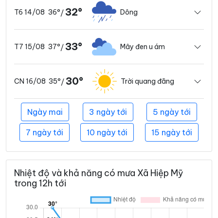
32°
36°
Dông
T6 14/08
/
33°
37°
Mây đen u ám
T7 15/08
/
30°
35°
Trời quang đãng
CN 16/08
/
Ngày mai
3 ngày tới
5 ngày tới
7 ngày tới
10 ngày tới
15 ngày tới
Nhiệt độ và khả năng có mưa Xã Hiệp Mỹ
trong 12h tới