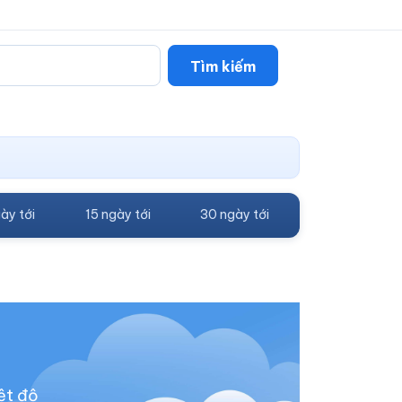
Tìm kiếm
ày tới
15 ngày tới
30 ngày tới
ệt độ