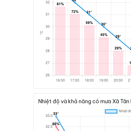
Nhiệt độ và khả năng có mưa Xã Tân 