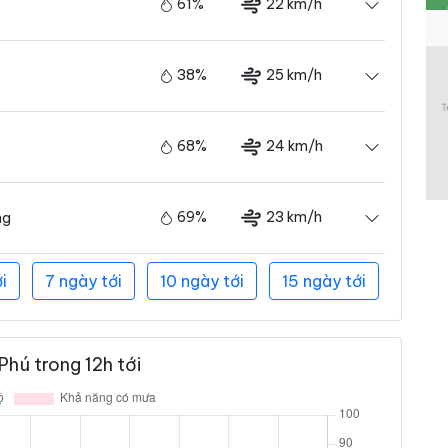
61%
22 km/h
38%
25 km/h
68%
24 km/h
69%
23 km/h
ng
i
7 ngày tới
10 ngày tới
15 ngày tới
Phú trong 12h tới