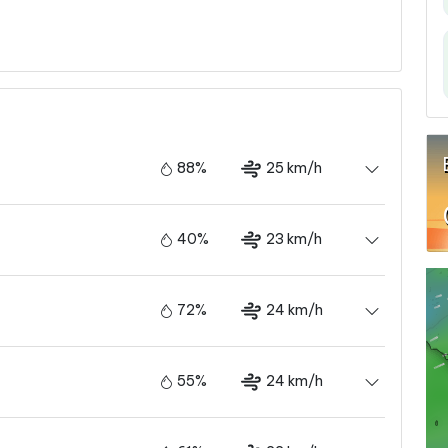
88%
25 km/h
40%
23 km/h
72%
24 km/h
55%
24 km/h