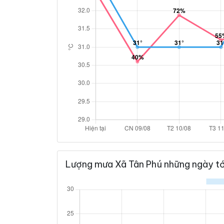
Lượng mưa Xã Tân Phú những ngày tớ