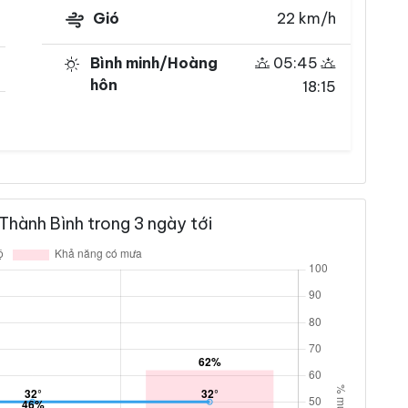
Gió
22 km/h
Bình minh/Hoàng
05:45
hôn
18:15
Thành Bình trong 3 ngày tới