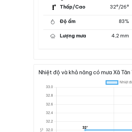
Thấp/Cao
32°/26°
Độ ẩm
83%
Lượng mưa
4,2 mm
Nhiệt độ và khả năng có mưa Xã Tân 