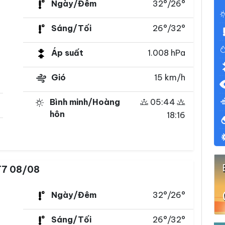
Ngày/Đêm
32°/26°
Sáng/Tối
26°/32°
Áp suất
1.008 hPa
Gió
15 km/h
Bình minh/Hoàng
05:44
hôn
18:16
T7 08/08
Ngày/Đêm
32°/26°
Sáng/Tối
26°/32°