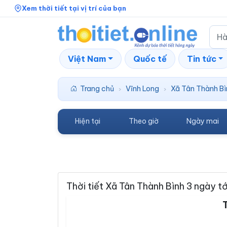
Xem thời tiết tại vị trí của bạn
Việt Nam
Quốc tế
Tin tức
Trang chủ
Vĩnh Long
Xã Tân Thành Bì
›
›
Hiện tại
Theo giờ
Ngày mai
Thời tiết Xã Tân Thành Bình 3 ngày tớ