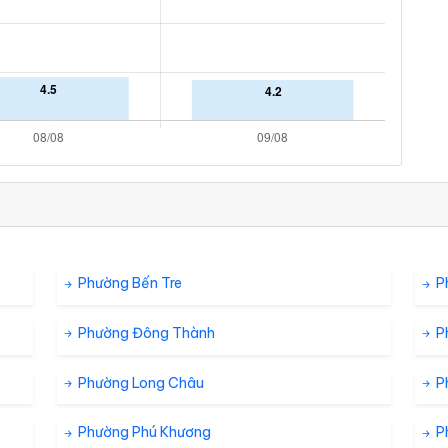
Phường Bến Tre
P
Phường Đông Thành
P
Phường Long Châu
P
Phường Phú Khương
P