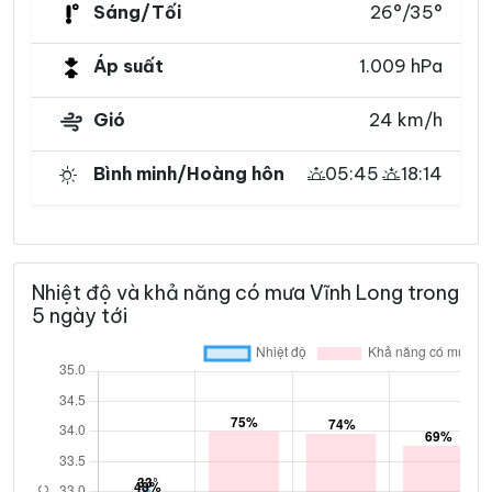
Sáng/Tối
26°/35°
Áp suất
1.009 hPa
Gió
24 km/h
Bình minh/Hoàng hôn
05:45
18:14
Nhiệt độ và khả năng có mưa Vĩnh Long trong
5 ngày tới