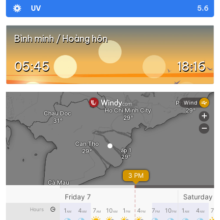
5.6
UV
Bình minh / Hoàng hôn
05:45
18:16