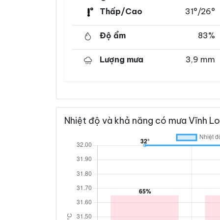
Thấp/Cao
31°/26°
Độ ẩm
83%
Lượng mưa
3,9 mm
Nhiệt độ và khả năng có mưa Vĩnh Lo