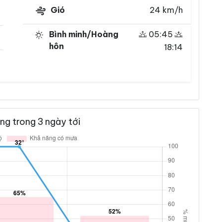
Gió
24 km/h
Bình minh/Hoàng
05:45
hôn
18:14
ng trong 3 ngày tới