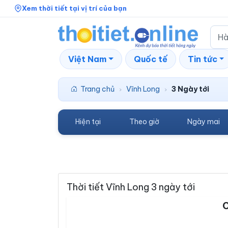
Xem thời tiết tại vị trí của bạn
Việt Nam
Quốc tế
Tin tức
Trang chủ
Vĩnh Long
3 Ngày tới
›
›
Hiện tại
Theo giờ
Ngày mai
Thời tiết Vĩnh Long 3 ngày tới
C