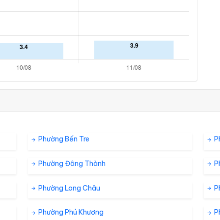
Phường Bến Tre
P
Phường Đông Thành
P
Phường Long Châu
P
Phường Phú Khương
P